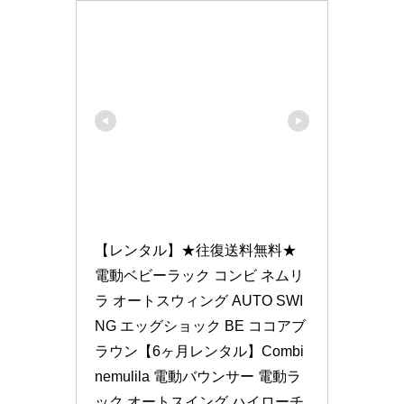
【レンタル】★往復送料無料★
電動ベビーラック コンビ ネムリ
ラ オートスウィング AUTO SWI
NG エッグショック BE ココアブ
ラウン【6ヶ月レンタル】Combi 
nemulila 電動バウンサー 電動ラ
ック オートスイング ハイローチ