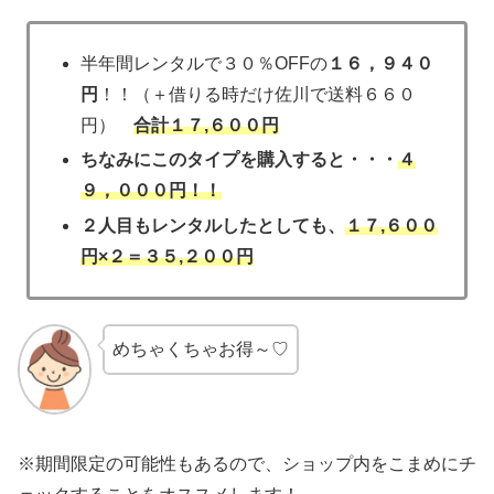
半年間レンタルで３０％OFFの
１６，９４０
円
！！（＋借りる時だけ佐川で送料６６０
円）
合計１７,６００円
ちなみにこのタイプを購入すると・・・
４
９，０００円
！！
２人目もレンタルしたとしても、
１７,６００
円×２＝
３５,２００円
めちゃくちゃお得～♡
※期間限定の可能性もあるので、ショップ内をこまめにチ