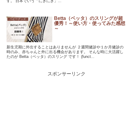
す。 日本でいう「にぎにぎ」...
Betta（ベッタ）のスリングが超
ベビーグッズ
優秀！～使い方・使ってみた感想
～
新生児期に外出することはありませんが ２週間健診や１か月健診の
時のみ、赤ちゃんと外に出る機会があります。 そんな時に大活躍し
たのが Betta（ベッタ）のスリング です！ (funct...
スポンサーリンク