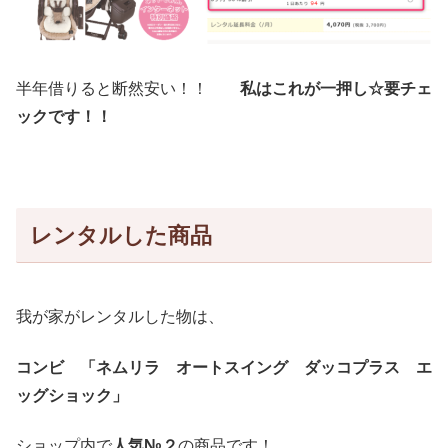
半年借りると断然安い！！
私はこれが一押し☆要チェ
ックです！！
レンタルした商品
我が家がレンタルした物は、
コンビ 「ネムリラ オートスイング ダッコプラス エ
ッグショック」
ショップ内で
人気№２
の商品です！