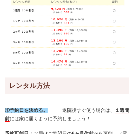
レンタル方法
①予約日を決める。
退院後すぐ使う場合は、
１週間
前
には家に届くように予約しましょう！
予約可能日：
お届けご希望日の
6ヶ月位前
から可能。（電