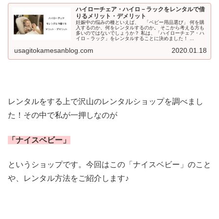
ハイローチェア・ハイロ－ラックをレンタルで借
りるメリット・デメリット
妊娠中の悩みの種といえば、 「ベビー用品選び」 何を購
入するのか、何をレンタルするのか。 そこから考える方も
多いのではないでしょうか？ 私は、「ハイローチェア・ハ
イロ－ラック」をレンタルすることに決めました！ ...
usagitokamesanblog.com
2020.01.18
レンタルをする上で沢山のレンタルショップを調べまし
た！その中で私が一押しなのが
「ナイスベビー」
というショップです。今回はこの「ナイスベビー」のこと
や、レンタル方法をご紹介します♪