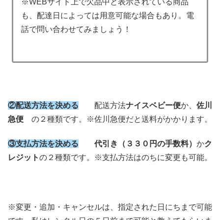
※WEBサイト上で欠品中と表示されている商品
も、配達日によっては用意可能な場合もあり。電
話で問い合わせてみましょう！
②配送方法を決める
配送方法
ナイスベビー便
か、
佐川
急便
の２種類です。※佐川急便だと送料がかかります。
③支払方法を決める
代引き（３３０円の手数料）
か
ク
レジット
の２種類です。※支払方法はのちに変更も可能。
※変更・追加・キャンセルは、指定された日にちまで可能