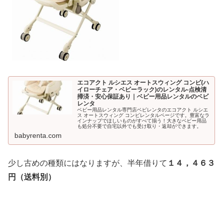
エコアクト ルシエス オートスウィング コンビ(ハ
イローチェア・ベビーラック)のレンタル-点検清
掃済・安心保証あり｜ベビー用品レンタルのベビ
レンタ
ベビー用品レンタル専門店ベビレンタのエコアクト ルシエ
ス オートスウィング コンビレンタルページです。豊富なラ
インナップでほしいものがすべて揃う！大きなベビー用品
も処分不要で自宅以外でも受け取り・返却ができます。
babyrenta.com
少し古めの種類にはなりますが、半年借りて
１４，４６３
円（送料別）