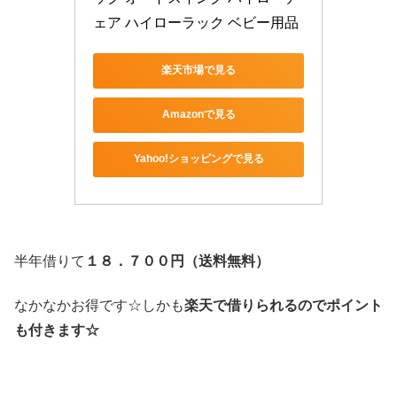
ェア ハイローラック ベビー用品
楽天市場で見る
Amazonで見る
Yahoo!ショッピングで見る
半年借りて
１８．７００円（送料無料）
なかなかお得です☆しかも
楽天で借りられるのでポイント
も付きます☆