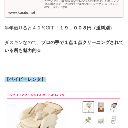
ページです。最大40％OFFになる割引制度で、お得にレン
タル頂けます。プロの手できれいにメンテナンスしている
ので、安心・清潔。
www.kasite.net
半年借りると４０％OFF！
１９，００８円（送料別）
ダスキンなので、
プロの手で１点１点クリーニングされて
いる所も魅力的☆
【ベイビーレンタ】