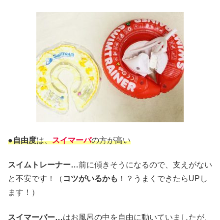
●自由度
は、
スイマーバ
の方が高い
スイムトレーナー…
前に傾きそうになるので、支えがない
と不安です！（
コツがいるかも
！？うまくできたらUPし
ます！）
スイマーバー…
はお風呂の中を自由に動いていましたが、