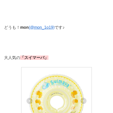
どうも！
mon
(@mon_1o19)
です♪
大人気の
「スイマーバ」