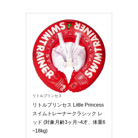
リトルプリンセス
リトルプリンセス Little Princess 
スイムトレーナークラシック レ
ッド (対象月齢3ヶ月~4才、体重6
~18kg)