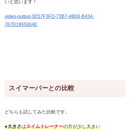
いと思います！
video-output-3D57F3FD-73B7-48D6-B434-
767D1955004E
スイマーバーとの比較
どちらも試してみた比較です。
●大きさ
は
スイムトレーナー
の方が少し大きい