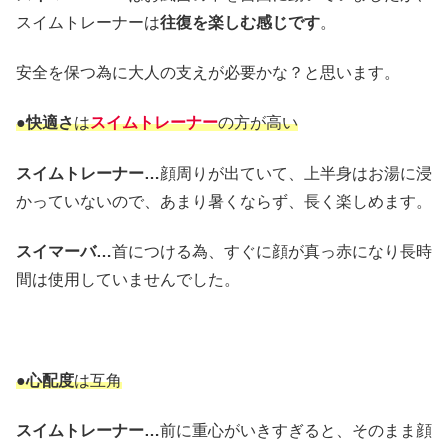
スイムトレーナーは
往復を楽しむ感じです
。
安全を保つ為に大人の支えが必要かな？と思います。
●
快適さ
は
スイムトレーナー
の方が高い
スイムトレーナー…
顔周りが出ていて、上半身はお湯に浸
かっていないので、あまり暑くならず、長く楽しめます。
スイマーバ…
首につける為、すぐに顔が真っ赤になり長時
間は使用していませんでした。
●
心配度
は互角
スイムトレーナー…
前に重心がいきすぎると、そのまま顔