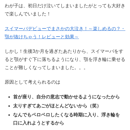
わが子は、初日だけ泣いてしまいましたがとっても大好き
で楽しんでいました！
スイマーバデビューでまさかの大泣き！～楽しめるの？・
顎が抜けちゃう！レビューと効果～
しかし！生後3か月を過ぎたあたりから、スイマーバをす
ると顎がすぐ下に落ちるようになり、顎を浮き輪に乗せる
ことが難しくなってしまいました。。。
原因として考えられるのは
首が座り、自分の意志で動かせるようになったから
太りすぎてあごがほとんどないから（笑）
なんでもペロペロしたくなる時期に入り、浮き輪を
口に入れようとするから